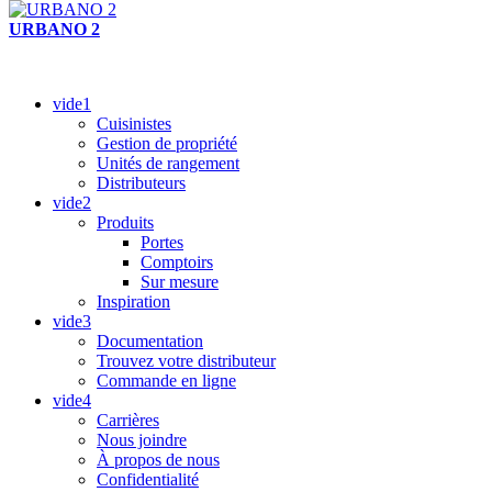
URBANO 2
vide1
Cuisinistes
Gestion de propriété
Unités de rangement
Distributeurs
vide2
Produits
Portes
Comptoirs
Sur mesure
Inspiration
vide3
Documentation
Trouvez votre distributeur
Commande en ligne
vide4
Carrières
Nous joindre
À propos de nous
Confidentialité