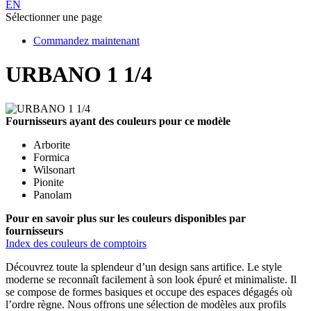
EN
Sélectionner une page
Commandez maintenant
URBANO 1 1/4
Fournisseurs
ayant des couleurs pour ce modèle
Arborite
Formica
Wilsonart
Pionite
Panolam
Pour en savoir plus sur les
couleurs disponibles
par
fournisseurs
Index des couleurs de comptoirs
Découvrez toute la splendeur d’un design sans artifice. Le style
moderne se reconnaît facilement à son look épuré et minimaliste. Il
se compose de formes basiques et occupe des espaces dégagés où
l’ordre règne. Nous offrons une sélection de modèles aux profils