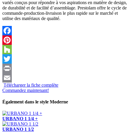
variés conçus pour répondre à vos aspirations en matière de design,
de durabilité et de facilité d’assemblage. Prestolam offre le cycle de
commande-production-livraison le plus rapide sur le marché et
utilise des matériaux de qualité.
Facebook
Pinterest
Houzz
Twitter
Print
Télécharger la fiche complète
Email
Commandez maintenant!
Également dans le style
Moderne
URBANO 1 1/4 +
URBANO 1 1/2