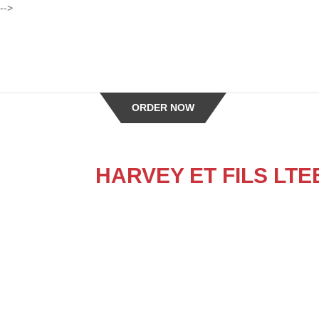
-->
ORDER NOW
HARVEY ET FILS LTE