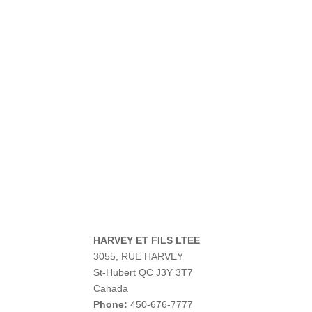
HARVEY ET FILS LTEE
3055, RUE HARVEY
St-Hubert
QC
J3Y 3T7
Canada
Phone:
450-676-7777